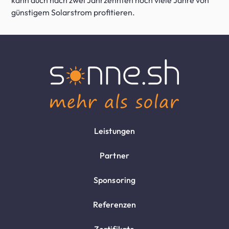
kann auch nach zwei Jahrzehnten noch viele Jahre von
günstigem Solarstrom profitieren.
Leistungen
Partner
Sponsoring
Referenzen
Zertifikate