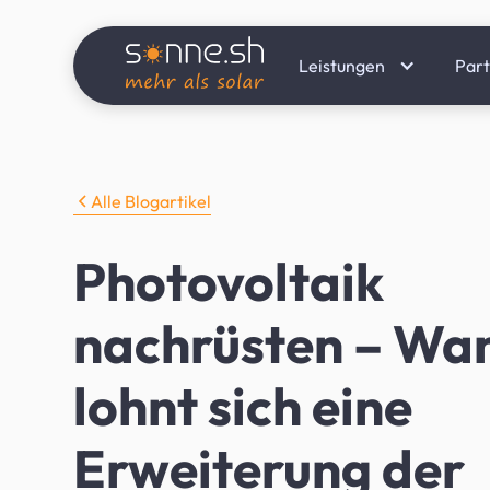
Leistungen
Par
Alle Blogartikel
Photovoltaik
nachrüsten – Wa
lohnt sich eine
Erweiterung der