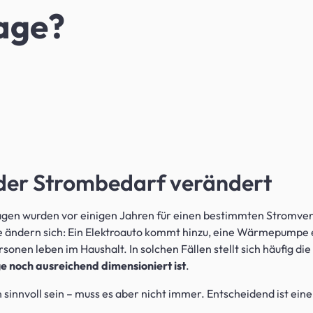
age?
der Strombedarf verändert
agen wurden vor einigen Jahren für einen bestimmten Stromver
ndern sich: Ein Elektroauto kommt hinzu, eine Wärmepumpe er
onen leben im Haushalt. In solchen Fällen stellt sich häufig die
 noch ausreichend dimensioniert ist
.
sinnvoll sein – muss es aber nicht immer. Entscheidend ist eine
.