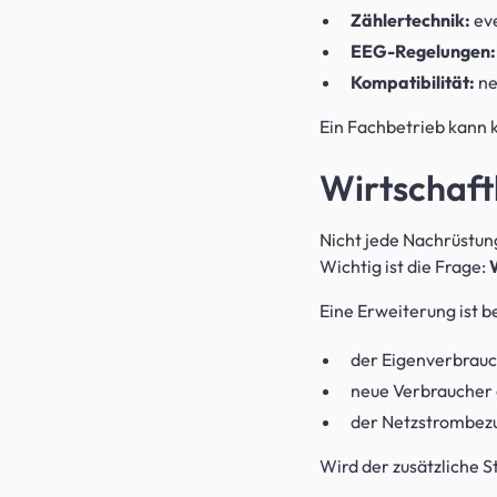
Zählertechnik:
eve
EEG-Regelungen:
Kompatibilität:
ne
Ein Fachbetrieb kann k
Wirtschaftl
Nicht jede Nachrüstun
Wichtig ist die Frage:
Eine Erweiterung ist b
der Eigenverbrauc
neue Verbraucher 
der Netzstrombezug
Wird der zusätzliche S