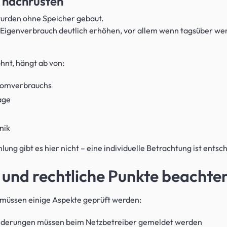
 nachrüsten
wurden ohne Speicher gebaut.
 Eigenverbrauch deutlich erhöhen, vor allem wenn tagsüber we
ohnt, hängt ab von:
tromverbrauchs
age
nik
ung gibt es hier nicht – eine individuelle Betrachtung ist entsc
 und rechtliche Punkte beachte
 müssen einige Aspekte geprüft werden:
derungen müssen beim Netzbetreiber gemeldet werden