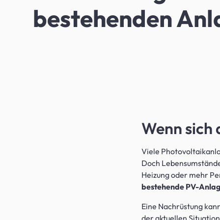
bestehenden Anl
Wenn sich 
Viele Photovoltaikanl
Doch Lebensumstände ä
Heizung oder mehr Pers
bestehende PV-Anlage
Eine Nachrüstung kann 
der aktuellen Situation