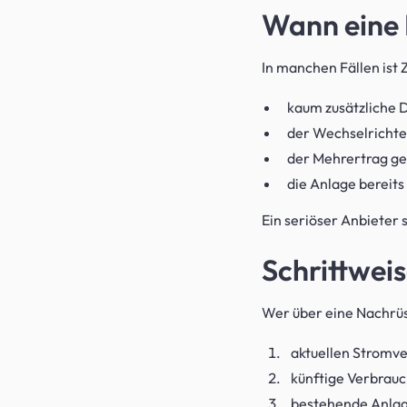
Wann eine N
In manchen Fällen ist
kaum zusätzliche 
der Wechselrichter
der Mehrertrag ger
die Anlage bereits
Ein seriöser Anbieter 
Schrittwei
Wer über eine Nachrüst
aktuellen Stromve
künftige Verbrauc
bestehende Anlag