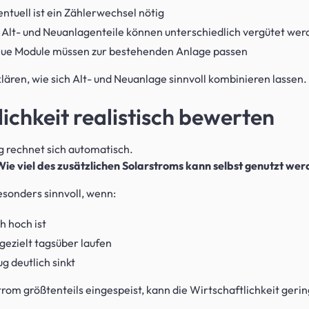
ntuell ist ein Zählerwechsel nötig
Alt- und Neuanlagenteile können unterschiedlich vergütet wer
ue Module müssen zur bestehenden Anlage passen
lären, wie sich Alt- und Neuanlage sinnvoll kombinieren lassen.
ichkeit realistisch bewerten
g rechnet sich automatisch.
Wie viel des zusätzlichen Solarstroms kann selbst genutzt we
esonders sinnvoll, wenn:
h hoch ist
gezielt tagsüber laufen
 deutlich sinkt
trom größtenteils eingespeist, kann die Wirtschaftlichkeit gerin