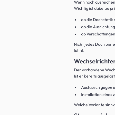
Wenn noch ausreichen
Wichtig ist dabei zu pr
ob die Dachstatik 
ob die Ausrichtung 
ob Verschattunge
Nicht jedes Dach biete
lohnt.
Wechselrichte
Der vorhandene Wechse
Ist er bereits ausgelas
Austausch gegen e
Installation eines
Welche Variante sinnvo