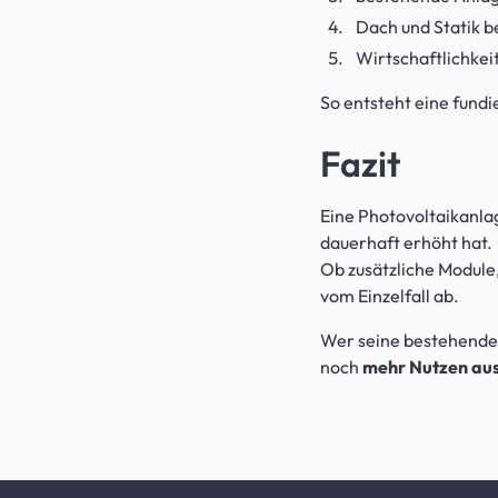
Dach und Statik 
Wirtschaftlichkei
So entsteht eine fundi
Fazit
Eine Photovoltaikanla
dauerhaft erhöht hat.
Ob zusätzliche Module,
vom Einzelfall ab.
Wer seine bestehende A
noch
mehr Nutzen aus