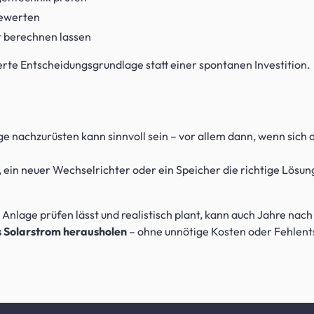
bewerten
t berechnen lassen
erte Entscheidungsgrundlage statt einer spontanen Investition.
ge nachzurüsten kann sinnvoll sein – vor allem dann, wenn sich
 ein neuer Wechselrichter oder ein Speicher die richtige Lösun
nlage prüfen lässt und realistisch plant, kann auch Jahre nach 
 Solarstrom herausholen
– ohne unnötige Kosten oder Fehlen