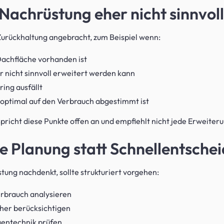
achrüstung eher nicht sinnvoll 
 Zurückhaltung angebracht, zum Beispiel wenn:
Dachfläche vorhanden ist
 nicht sinnvoll erweitert werden kann
ing ausfällt
 optimal auf den Verbrauch abgestimmt ist
spricht diese Punkte offen an und empfiehlt nicht jede Erweiter
se Planung statt Schnellentsche
ung nachdenkt, sollte strukturiert vorgehen:
rbrauch analysieren
her berücksichtigen
entechnik prüfen