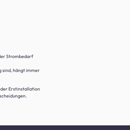
 der Strombedarf
g sind, hängt immer
der Erstinstallation
tscheidungen.