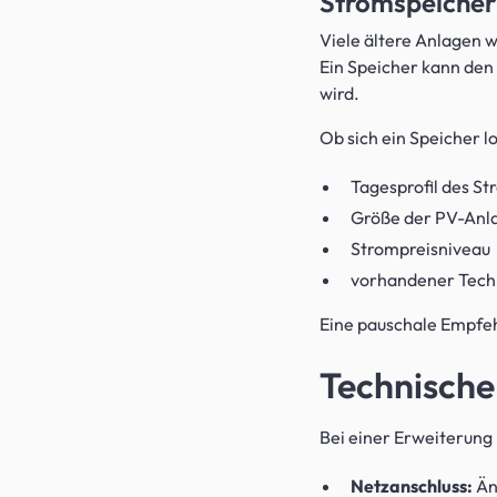
Stromspeicher
Viele ältere Anlagen 
Ein Speicher kann den
wird.
Ob sich ein Speicher l
Tagesprofil des S
Größe der PV-Anl
Strompreisniveau
vorhandener Tech
Eine pauschale Empfehl
Technische
Bei einer Erweiterung
Netzanschluss:
Än