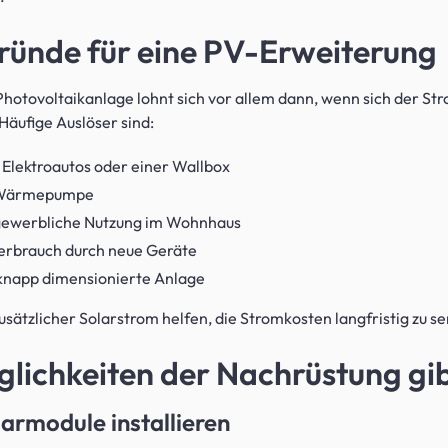
ründe für eine PV-Erweiterung
Photovoltaikanlage lohnt sich vor allem dann, wenn sich der S
Häufige Auslöser sind:
 Elektroautos oder einer Wallbox
e Wärmepumpe
gewerbliche Nutzung im Wohnhaus
erbrauch durch neue Geräte
 knapp dimensionierte Anlage
zusätzlicher Solarstrom helfen, die Stromkosten langfristig zu s
lichkeiten der Nachrüstung gib
larmodule installieren