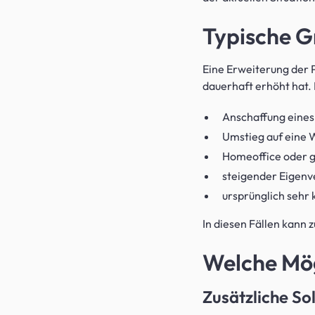
Typische G
Eine Erweiterung der 
dauerhaft erhöht hat. 
Anschaffung eines
Umstieg auf ein
Homeoffice oder 
steigender Eigenv
ursprünglich sehr
In diesen Fällen kann 
Welche Mög
Zusätzliche So