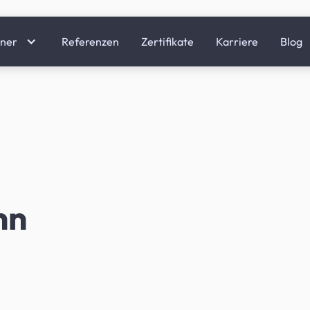
tner
Referenzen
Zertifikate
Karriere
Blog
nn