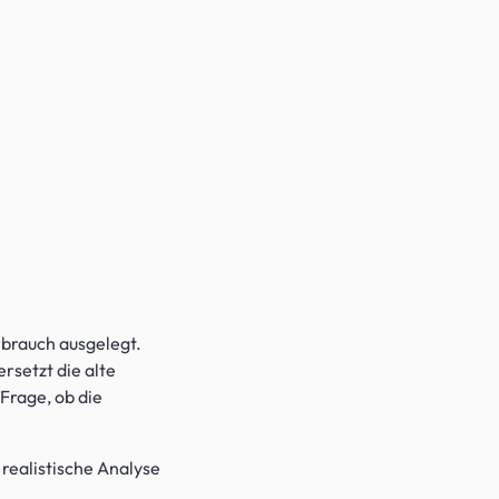
brauch ausgelegt.
setzt die alte
 Frage, ob die
 realistische Analyse